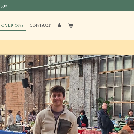
igns
OVER ONS
CONTACT