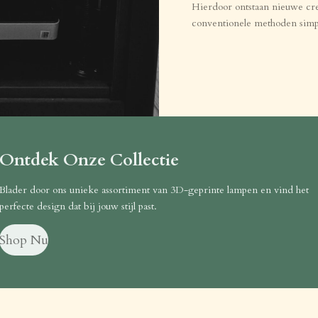
Hierdoor ontstaan nieuwe cr
conventionele methoden simpe
Ontdek Onze Collectie
Blader door ons unieke assortiment van 3D-geprinte lampen en vind het
perfecte design dat bij jouw stijl past.
Shop Nu