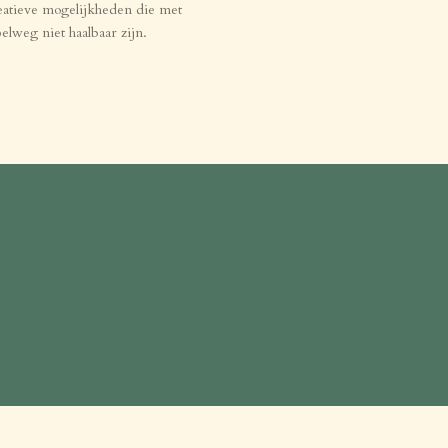
eatieve mogelijkheden die met
lweg niet haalbaar zijn.