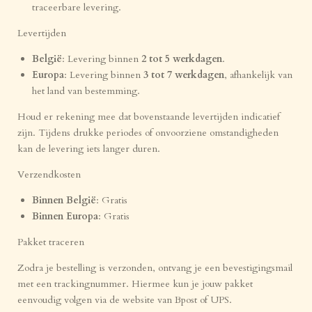
traceerbare levering.
Levertijden
België
: Levering binnen
2 tot 5 werkdagen
.
Europa
: Levering binnen
3 tot 7 werkdagen
, afhankelijk van
het land van bestemming.
Houd er rekening mee dat bovenstaande levertijden indicatief
zijn. Tijdens drukke periodes of onvoorziene omstandigheden
kan de levering iets langer duren.
Verzendkosten
Binnen België
: Gratis
Binnen Europa
: Gratis
Pakket traceren
Zodra je bestelling is verzonden, ontvang je een bevestigingsmail
met een trackingnummer. Hiermee kun je jouw pakket
eenvoudig volgen via de website van Bpost of UPS.