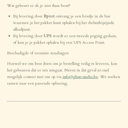
Wat gebeurt er als je niet thuis bent?
Bij levering door
Bpost
ontvang je een briefje in de bus
waarmee je het pakket kunt ophalen bij het dichtstbijzijnde
afhaalpunt.
Bij levering door
UPS
wordt er een tweede poging gedaan,
of kun je je pakket ophalen bij een UPS Access Point.
Beschadigde of vermiste zendingen
Hoewel we ons best doen om je bestelling veilig te leveren, kan
het gebeuren dat er iets misgaat. Neem in dat geval zo snel
mogelijk contact met ons op via
info@glint-studio.be
. We zoeken
samen naar een passende oplossing.