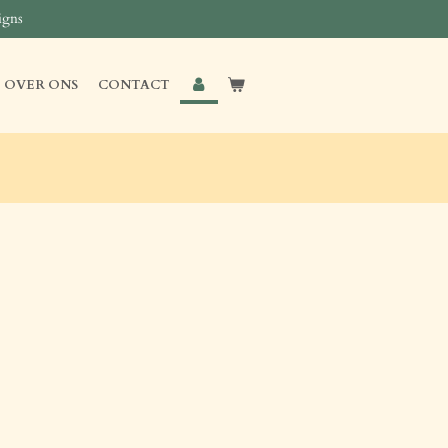
igns
OVER ONS
CONTACT